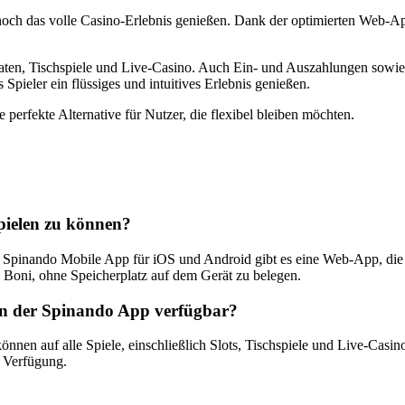
ch das volle Casino-Erlebnis genießen. Dank der optimierten Web-App i
tomaten, Tischspiele und Live-Casino. Auch Ein- und Auszahlungen sowi
Spieler ein flüssiges und intuitives Erlebnis genießen.
 perfekte Alternative für Nutzer, die flexibel bleiben möchten.
pielen zu können?
r Spinando Mobile App für iOS und Android gibt es eine Web-App, die 
 Boni, ohne Speicherplatz auf dem Gerät zu belegen.
 in der Spinando App verfügbar?
 können auf alle Spiele, einschließlich Slots, Tischspiele und Live-Ca
 Verfügung.