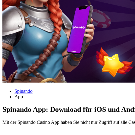
Spinando
App
Spinando App: Download für iOS und And
Mit der Spinando Casino App haben Sie nicht nur Zugriff auf alle Cas