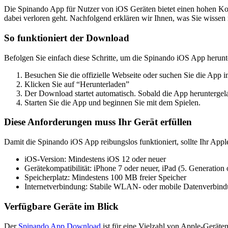
Die Spinando App für Nutzer von iOS Geräten bietet einen hohen Komfo
dabei verloren geht. Nachfolgend erklären wir Ihnen, was Sie wisse
So funktioniert der Download
Befolgen Sie einfach diese Schritte, um die Spinando iOS App herunt
Besuchen Sie die offizielle Webseite oder suchen Sie die App 
Klicken Sie auf “Herunterladen”
Der Download startet automatisch. Sobald die App heruntergelad
Starten Sie die App und beginnen Sie mit dem Spielen.
Diese Anforderungen muss Ihr Gerät erfüllen
Damit die Spinando iOS App reibungslos funktioniert, sollte Ihr App
iOS-Version: Mindestens iOS 12 oder neuer
Gerätekompatibilität: iPhone 7 oder neuer, iPad (5. Generation 
Speicherplatz: Mindestens 100 MB freier Speicher
Internetverbindung: Stabile WLAN- oder mobile Datenverbindu
Verfügbare Geräte im Blick
Der
Spinando App Download
ist für eine Vielzahl von Apple-Geräte