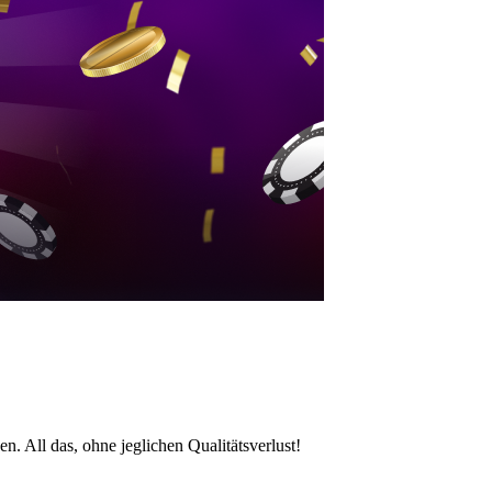
. All das, ohne jeglichen Qualitätsverlust!