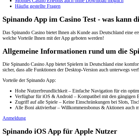
Mobiles Casino Erlebnis auch ohne Download möglich
Häufig gestellte Fragen
Spinando App im Casino Test - was kann d
Das Spinando Casino bietet Ihnen als Kunde aus Deutschland eine ers
welche Vorteile Ihnen mit der App geboten werden!
Allgemeine Informationen rund um die Sp
Die Spinando Casino App bietet Spielern in Deutschland eine komfortab
sicher, dass alle Funktionen der Desktop-Version auch unterwegs verf
Vorteile der Spinando App:
Hohe Nutzerfreundlichkeit – Einfache Navigation für ein optima
Verfügbar für iOS & Android – Kompatibel mit den gängigen 
Zugriff auf alle Spiele – Keine Einschränkungen bei Slots, Tis
Alle Boni aktivierbar – Willkommensbonus & Aktionen auch m
Anmeldung
Spinando iOS App für Apple Nutzer