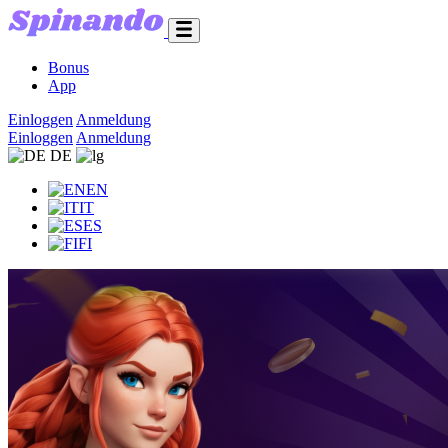
Bonus
App
Einloggen
Anmeldung
Einloggen
Anmeldung
DE
EN
IT
ES
FI