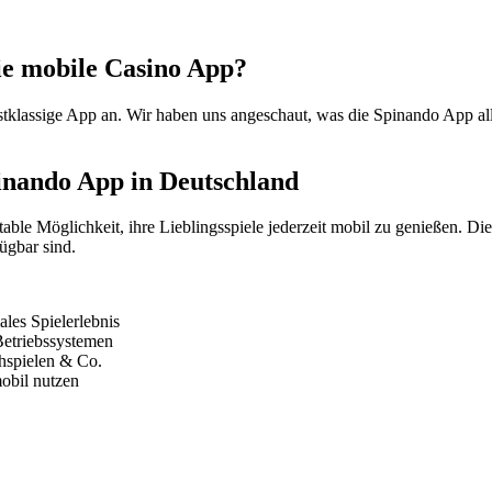
ie mobile Casino App?
tklassige App an. Wir haben uns angeschaut, was die Spinando App all
inando App in Deutschland
le Möglichkeit, ihre Lieblingsspiele jederzeit mobil zu genießen. Die 
ügbar sind.
les Spielerlebnis
Betriebssystemen
chspielen & Co.
obil nutzen