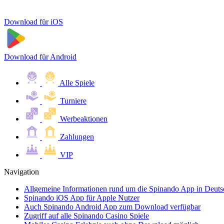
Download für iOS
Download für Android
Alle Spiele
Turniere
Werbeaktionen
Zahlungen
VIP
Navigation
Allgemeine Informationen rund um die Spinando App in Deuts
Spinando iOS App für Apple Nutzer
Auch Spinando Android App zum Download verfügbar
Zugriff auf alle Spinando Casino Spiele