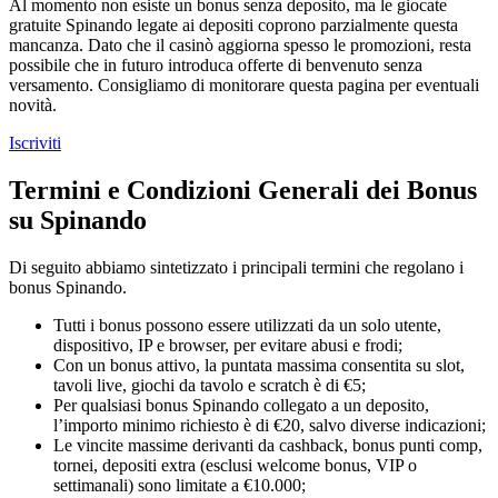
Al momento non esiste un bonus senza deposito, ma le giocate
gratuite Spinando legate ai depositi coprono parzialmente questa
mancanza. Dato che il casinò aggiorna spesso le promozioni, resta
possibile che in futuro introduca offerte di benvenuto senza
versamento. Consigliamo di monitorare questa pagina per eventuali
novità.
Iscriviti
Termini e Condizioni Generali dei Bonus
su Spinando
Di seguito abbiamo sintetizzato i principali termini che regolano i
bonus Spinando.
Tutti i bonus possono essere utilizzati da un solo utente,
dispositivo, IP e browser, per evitare abusi e frodi;
Con un bonus attivo, la puntata massima consentita su slot,
tavoli live, giochi da tavolo e scratch è di €5;
Per qualsiasi bonus Spinando collegato a un deposito,
l’importo minimo richiesto è di €20, salvo diverse indicazioni;
Le vincite massime derivanti da cashback, bonus punti comp,
tornei, depositi extra (esclusi welcome bonus, VIP o
settimanali) sono limitate a €10.000;