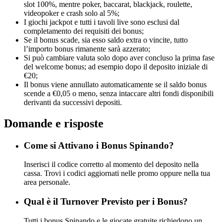
slot 100%, mentre poker, baccarat, blackjack, roulette,
videopoker e crash solo al 5%;
I giochi jackpot e tutti i tavoli live sono esclusi dal
completamento dei requisiti dei bonus;
Se il bonus scade, sia esso saldo extra o vincite, tutto
l’importo bonus rimanente sarà azzerato;
Si può cambiare valuta solo dopo aver concluso la prima fase
del welcome bonus; ad esempio dopo il deposito iniziale di
€20;
Il bonus viene annullato automaticamente se il saldo bonus
scende a €0,05 o meno, senza intaccare altri fondi disponibili
derivanti da successivi depositi.
Domande e risposte
Come si Attivano i Bonus Spinando?
Inserisci il codice corretto al momento del deposito nella
cassa. Trovi i codici aggiornati nelle promo oppure nella tua
area personale.
Qual è il Turnover Previsto per i Bonus?
Tutti i bonus Spinando e le giocate gratuite richiedono un