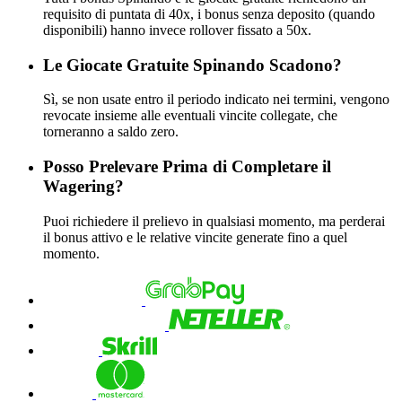
requisito di puntata di 40x, i bonus senza deposito (quando
disponibili) hanno invece rollover fissato a 50x.
Le Giocate Gratuite Spinando Scadono?
Sì, se non usate entro il periodo indicato nei termini, vengono
revocate insieme alle eventuali vincite collegate, che
torneranno a saldo zero.
Posso Prelevare Prima di Completare il
Wagering?
Puoi richiedere il prelievo in qualsiasi momento, ma perderai
il bonus attivo e le relative vincite generate fino a quel
momento.