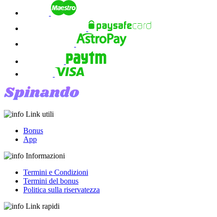
Link utili
Bonus
App
Informazioni
Termini e Condizioni
Termini del bonus
Politica sulla riservatezza
Link rapidi